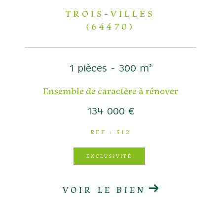
TROIS-VILLES
(64470)
1 pièces - 300 m²
Ensemble de caractère à rénover
134 000 €
REF : 512
EXCLUSIVITÉ
VOIR LE BIEN