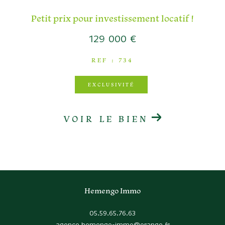
Petit prix pour investissement locatif !
129 000 €
REF : 734
EXCLUSIVITÉ
VOIR LE BIEN
Hemengo Immo
05.59.65.76.63