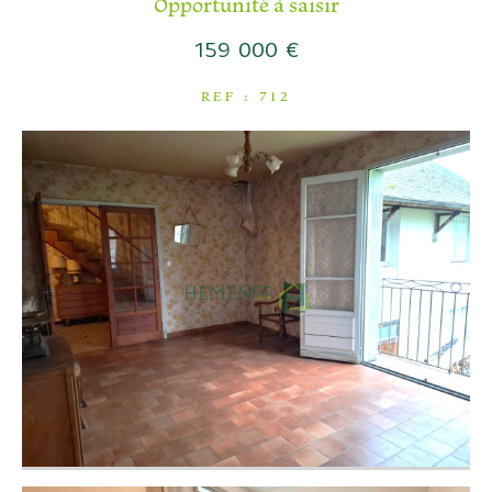
Opportunité à saisir
COUPS DE COEUR
159 000 €
EXCLUSIVITÉS
NOUVEAUTÉS
REF : 712
RECHERCHER