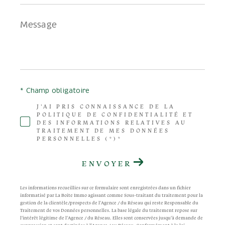
Message
*
* Champ obligatoire
J'AI PRIS CONNAISSANCE DE LA
POLITIQUE DE CONFIDENTIALITÉ ET
DES INFORMATIONS RELATIVES AU
TRAITEMENT DE MES DONNÉES
PERSONNELLES (*)*
ENVOYER
Les informations recueillies sur ce formulaire sont enregistrées dans un fichier
informatisé par La Boite Immo agissant comme Sous-traitant du traitement pour la
gestion de la clientèle/prospects de l'Agence / du Réseau qui reste Responsable du
Traitement de vos Données personnelles. La base légale du traitement repose sur
l'intérêt légitime de l'Agence / du Réseau. Elles sont conservées jusqu'à demande de