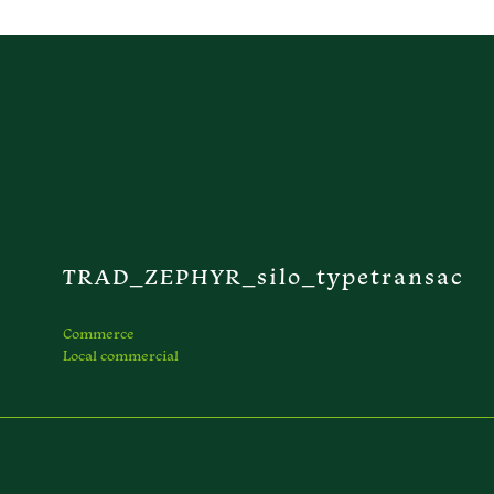
TRAD_ZEPHYR_silo_typetransac
Commerce
Local commercial