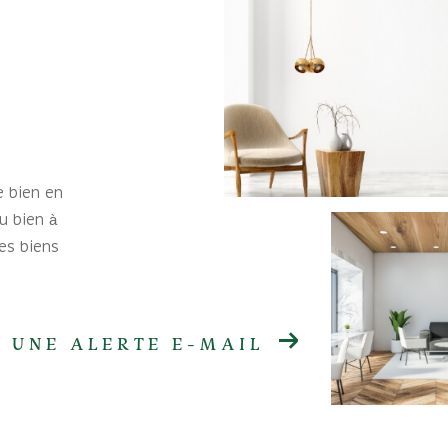
e bien en
u bien à
es biens
 UNE ALERTE E-MAIL