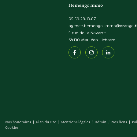
Hemengo Immo
05.59.28.13.87
agence.hemengo-immo@orange.f
5 rue de la Navarre
64130
Mauléon-Licharre
Nos honoraires
Plan du site
Mentions légales
Admin
Nos liens
Po
Cookies