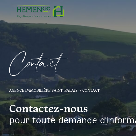
C
o
t
a
c
t
AGENCE IMMOBILIÈRE SAINT-PALAIS
CONTACT
Contactez-nous
pour toute demande d'inform