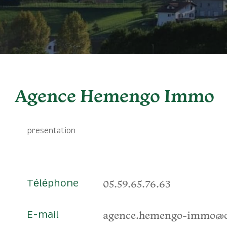
Agence Hemengo Immo
presentation
05.59.65.76.63
Téléphone
agence.hemengo-immo@o
E-mail