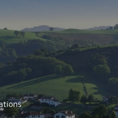
ations