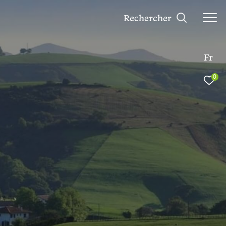
rechercher
Fr
0