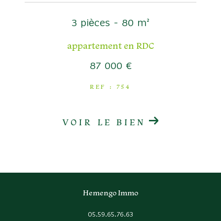
3 pièces - 80 m²
appartement en RDC
87 000 €
REF : 754
VOIR LE BIEN
Hemengo Immo
05.59.65.76.63