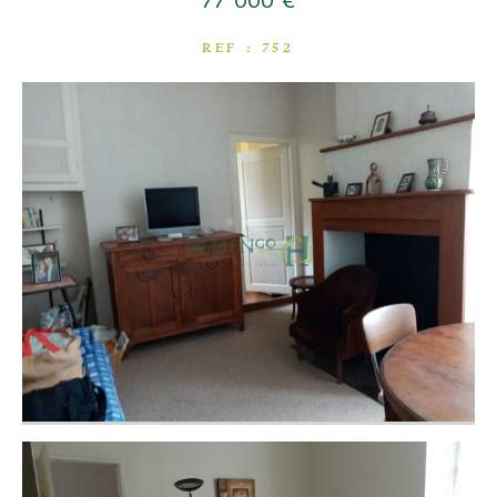
77 000 €
COUPS DE COEUR
REF : 752
EXCLUSIVITÉS
NOUVEAUTÉS
RECHERCHER