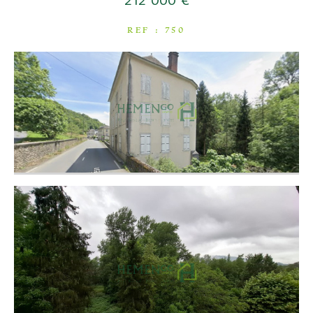
212 000 €
COUPS DE COEUR
REF : 750
EXCLUSIVITÉS
NOUVEAUTÉS
RECHERCHER