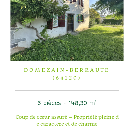
DOMEZAIN-BERRAUTE
(64120)
6 pièces - 148,30 m²
Coup de cœur assuré – Propriété pleine d
e caractère et de charme