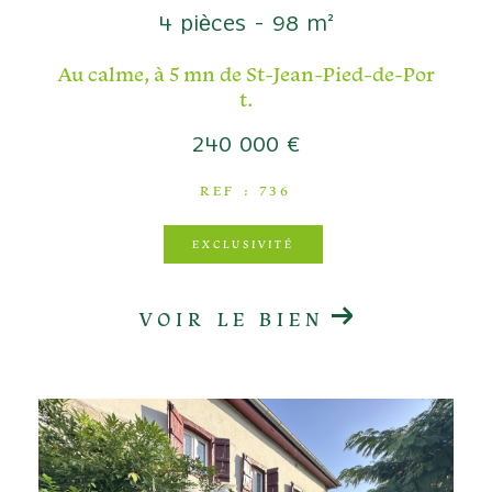
4 pièces - 98 m²
Au calme, à 5 mn de St-Jean-Pied-de-Por
t.
240 000 €
REF : 736
EXCLUSIVITÉ
VOIR LE BIEN