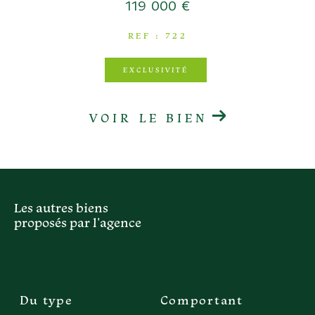
119 000 €
REF : 722
EXCLUSIVITÉ
VOIR LE BIEN
Les autres biens
proposés par l'agence
Du type
Comportant