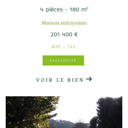
COUPS DE COEUR
4 pièces - 180 m²
EXCLUSIVITÉS
NOUVEAUTÉS
Maison mitoyenne
201 400 €
RECHERCHER
REF : 723
EXCLUSIVITÉ
VOIR LE BIEN