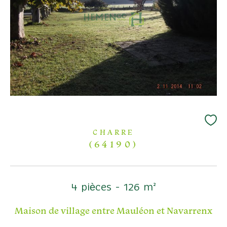
CHARRE
(64190)
4 pièces - 126 m²
Maison de village entre Mauléon et Navarrenx