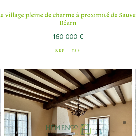
e village pleine de charme à proximité de Sauve
Béarn
160 000 €
REF : 759