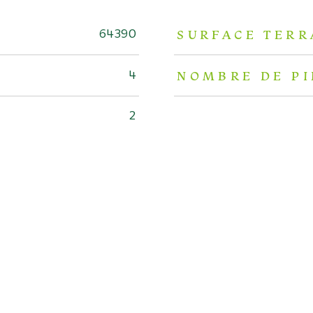
s
SURFACE TERR
64390
NOMBRE DE PI
4
2