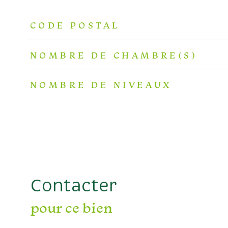
TRAD_ZEPHYR_Caracteristique
TRAD_ZEPHYR_Valeur
CODE POSTAL
NOMBRE DE CHAMBRE(S)
NOMBRE DE NIVEAUX
Contacter
pour ce bien