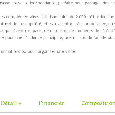
rasse couverte indépendante, parfaite pour partager des rep
es complémentaires totalisant plus de 2 000 m² bordent un 
turel de la propriété, elles invitent à créer un potager, un
eux qui rêvent d’espace, de nature et de moments de sérénité
ale pour une résidence principale, une maison de famille ou
nformations ou pour organiser une visite.
Détail +
Financier
Compositio