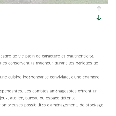
adre de vie plein de caractère et d’authenticité.
les conservent la fraîcheur durant les périodes de
’une cuisine indépendante conviviale, d’une chambre
indépendantes. Les combles aménageables offrent un
eux, atelier, bureau ou espace détente.
e nombreuses possibilités d’aménagement, de stockage