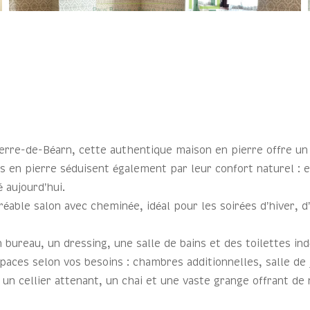
rre-de-Béarn, cette authentique maison en pierre offre un c
en pierre séduisent également par leur confort naturel : el
 aujourd’hui.
able salon avec cheminée, idéal pour les soirées d’hiver, d
un bureau, un dressing, une salle de bains et des toilettes 
ces selon vos besoins : chambres additionnelles, salle de j
 un cellier attenant, un chai et une vaste grange offrant d