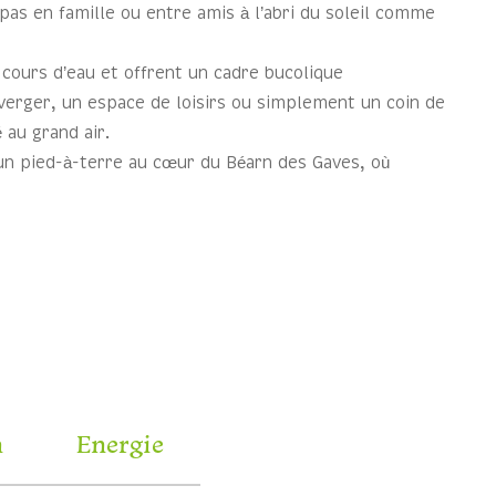
as en famille ou entre amis à l’abri du soleil comme
cours d’eau et offrent un cadre bucolique
 verger, un espace de loisirs ou simplement un coin de
 au grand air.
 un pied-à-terre au cœur du Béarn des Gaves, où
n
Energie