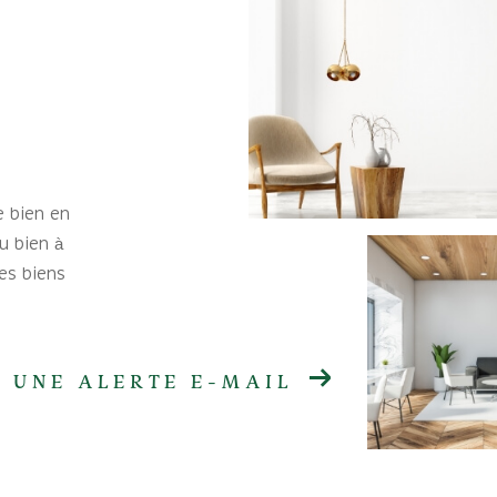
e bien en
u bien à
es biens
 UNE ALERTE E-MAIL