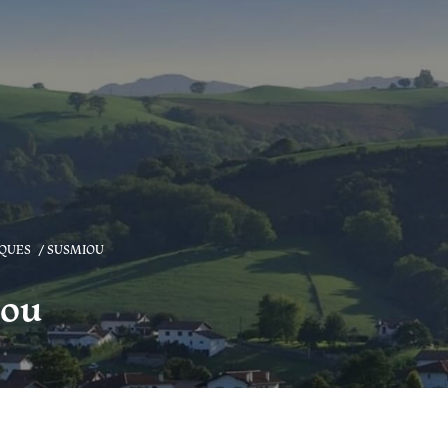
IQUES
SUSMIOU
iou