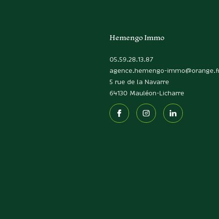
Hemengo Immo
05.59.28.13.87
agence.hemengo-immo@orange.f
5 rue de la Navarre
64130
Mauléon-Licharre