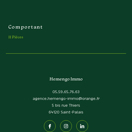
Comportant
11 Pièces
Hemengo Immo
05.59.65.76.63
agence.hemengo-immo@orange.fr
5 bis rue Thiers
64120
Saint-Palais