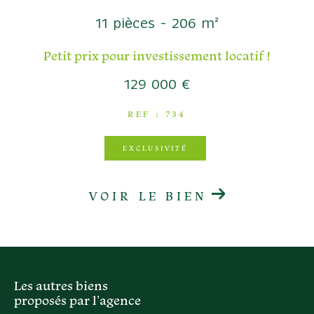
COUPS DE COEUR
11 pièces - 206 m²
EXCLUSIVITÉS
NOUVEAUTÉS
Petit prix pour investissement locatif !
129 000 €
RECHERCHER
REF : 734
EXCLUSIVITÉ
VOIR LE BIEN
Les autres biens
proposés par l'agence